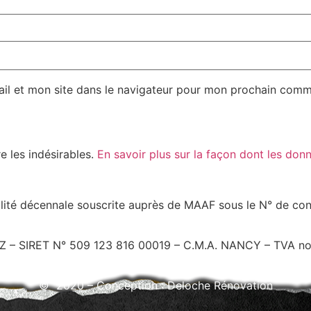
il et mon site dans le navigateur pour mon prochain comm
re les indésirables.
En savoir plus sur la façon dont les do
lité décennale souscrite auprès de MAAF sous le N° de co
– SIRET N° 509 123 816 00019 – C.M.A. NANCY – TVA non 
© 2020 – Conception : Deloche Rénovation