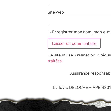
Site web
Enregistrer mon nom, mon e-ma
Ce site utilise Akismet pour rédui
traitées
.
Assurance responsabi
Ludovic DELOCHE – APE 4331Z 