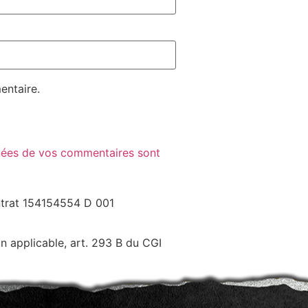
entaire.
nnées de vos commentaires sont
ntrat 154154554 D 001
applicable, art. 293 B du CGI